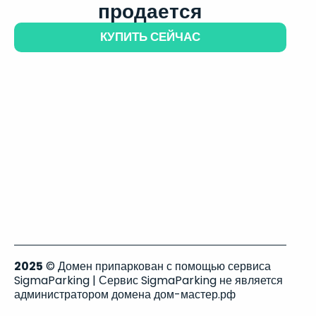
продается
КУПИТЬ СЕЙЧАС
2025
© Домен припаркован с помощью сервиса
SigmaParking | Сервис SigmaParking не является
администратором домена дом-мастер.рф