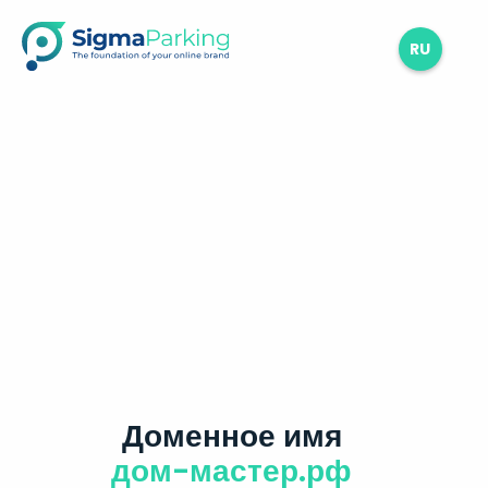
RU
Доменное имя
дом-мастер.рф